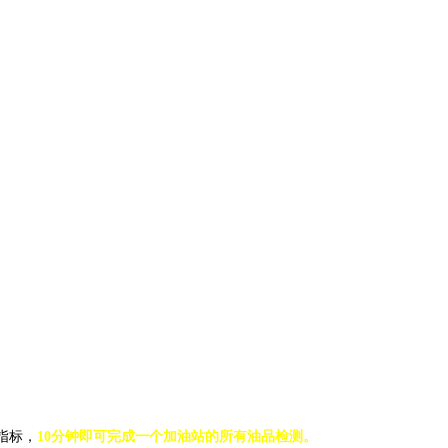
指标，
10分钟即可完成一个加油站的所有油品检测。