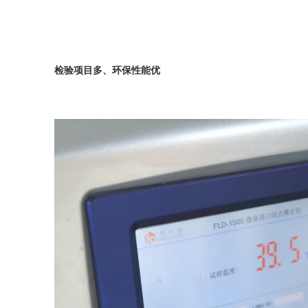
检验项目多、环保性能优