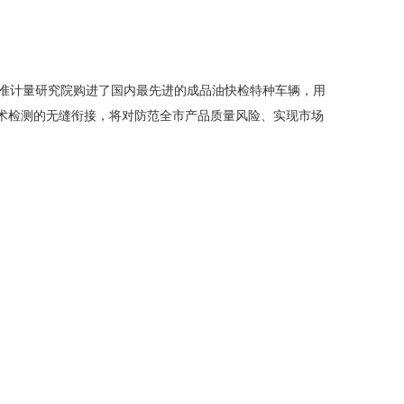
准计量
研究院
购进了国内最先进的
成品油快检特种车辆，
用
术检测的无缝衔接，
将
对防范
全市
产品质量风险、实现市场