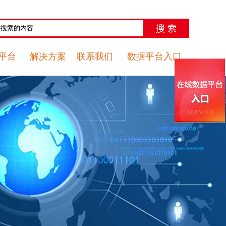
平台
解决方案
联系我们
数据平台入口