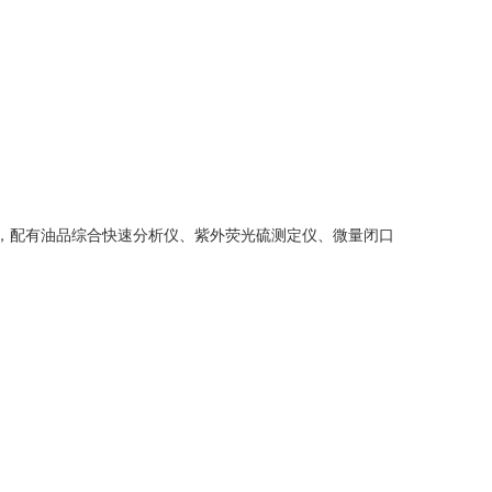
，配有油品综合快速分析仪、紫外荧光硫测定仪、微量闭口