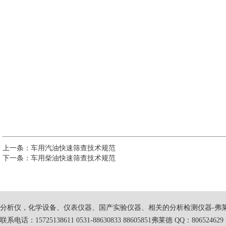
上一条：
车用汽油快速筛查技术规范
下一条：
车用柴油快速筛查技术规范
分析仪，化学设备、仪表仪器、国产实验仪器、相关的分析检测仪器-弗
联系电话：15725138611 0531-88630833 88605851弗莱德 QQ：806524629