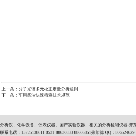
上一条：
分子光谱多元校正定量分析通则
下一条：
车用柴油快速筛查技术规范
分析仪，化学设备、仪表仪器、国产实验仪器、相关的分析检测仪器-弗
联系电话：15725138611 0531-88630833 88605851弗莱德 QQ：806524629