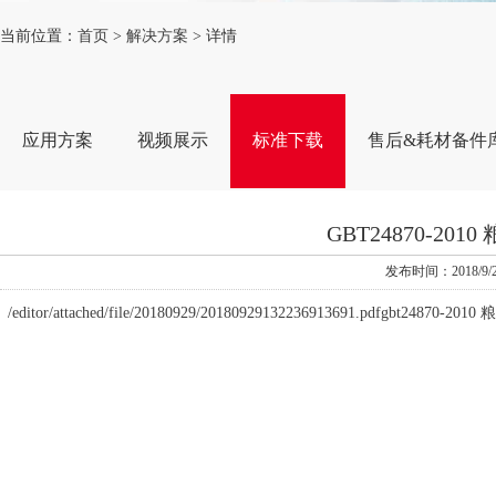
当前位置：
首页
>
解决方案
> 详情
应用方案
视频展示
标准下载
售后&耗材备件
GBT24870-
发布时间：2018
/editor/attached/file/20180929/20180929132236913691.pdf
gbt24870-